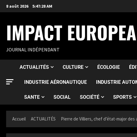
8 août 2026
5:47:29 AM
IMPACT EUROPE
JOURNAL INDÉPENDANT
ACTUALITÉS
CULTURE
ÉCOLOGIE
ÉD
INDUSTRIE AÉRONAUTIQUE
INDUSTRIE AUTO
SANTE
SOCIAL
SOCIÉTÉ
SPORTS
Accueil
ACTUALITÉS
Pierre de Villiers, chef d’état-major d