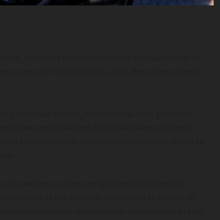
 France, a annoncé mercredi matin sa démission dans un
es, peu avant la fête du 14 Juillet, des coupes dans le
ident Emmanuel Macron, reprochant au haut gradé ses
entretien ensemble lundi à l’Elysée. Selon une source
manuel Macron avant le conseil de défense qui a eu lieu ce
ion.
plus être en mesure d’assurer la pérennité du modèle
 de la France et des Français, aujourd’hui et demain, et
 ses responsabilités» en présentant sa démission au chef