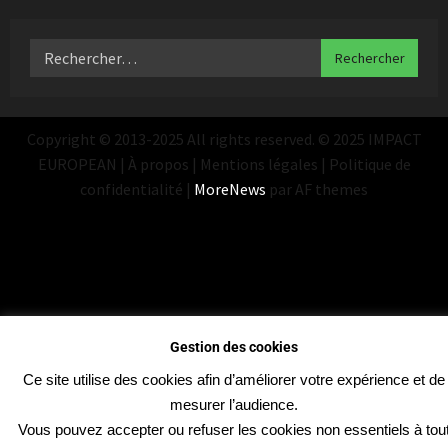
Copyright © 2013-2025 All rights reserved. © 2025 IMPACT
EUROPEAN | À propos | Mentions légales | Politique de
confidentialité
|
MoreNews
par AF themes
Gestion des cookies
Ce site utilise des cookies afin d’améliorer votre expérience et de
mesurer l’audience.
Vous pouvez accepter ou refuser les cookies non essentiels à tou