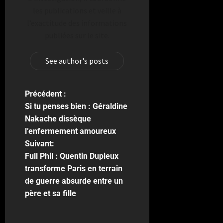
les publications et veille à
l’exactitude des informations
publiées sur le site.
See author's posts
Précédent :
Si tu penses bien : Géraldine
Nakache dissèque
l’enfermement amoureux
Suivant:
Full Phil : Quentin Dupieux
transforme Paris en terrain
de guerre absurde entre un
père et sa fille