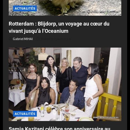
ACTUALITÉS
Rotterdam : Blijdorp, un voyage au cœur du
vivant jusqu’à l’Oceanium
Gabriel MIHAI
Publié le 2 jours il y a
ACTUALITÉS
Samia Kazitani célèbre son anniversaire au