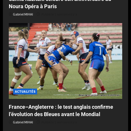
Noura Opéra à Paris
Gabriel MIHAI
Publié le 1 semaine il y a
ACTUALITÉS
France–Angleterre : le test anglais confirme
l’évolution des Bleues avant le Mondial
Gabriel MIHAI
Publié le 1 semaine il y a