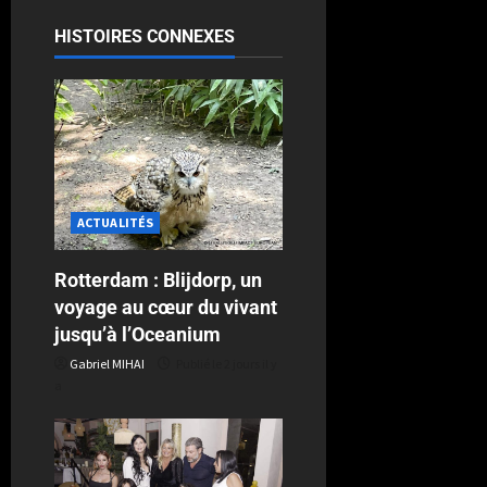
HISTOIRES CONNEXES
ACTUALITÉS
Rotterdam : Blijdorp, un
voyage au cœur du vivant
jusqu’à l’Oceanium
Gabriel MIHAI
Publié le 2 jours il y
a