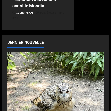
avant le Mondial
Gabriel MIHAI
Publié le 1 semaine
il y a
DERNIER NOUVELLE