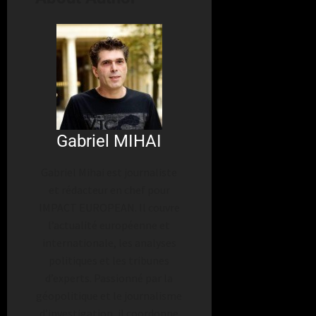
Gabriel MIHAI
Gabriel Mihai est journaliste
et rédacteur en chef pour
IMPACT EUROPEAN. Il couvre
l’actualité européenne et
internationale, les analyses
politiques et les tribunes
d’experts. Passionné par la
géopolitique et le journalisme
d’investigation, il coordonne