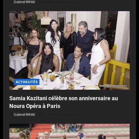
Gabriel MIHAI
Publié le 4 jours il y a
ACTUALITÉS
Samia Kazitani célèbre son anniversaire au
Noura Opéra à Paris
Gabriel MIHAI
Publié le 1 semaine il y a