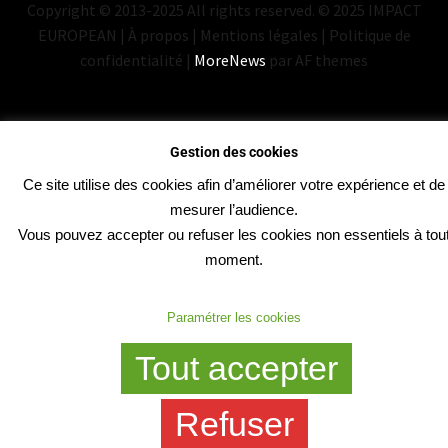
Copyright © 2013-2025 All rights reserved. © 2025 IMPACT
EUROPEAN | À propos | Mentions légales | Politique de
confidentialité
|
MoreNews
par AF themes
Gestion des cookies
Ce site utilise des cookies afin d’améliorer votre expérience et de
mesurer l’audience.
Vous pouvez accepter ou refuser les cookies non essentiels à tou
moment.
Paramétrer les cookies
Tout accepter
Refuser