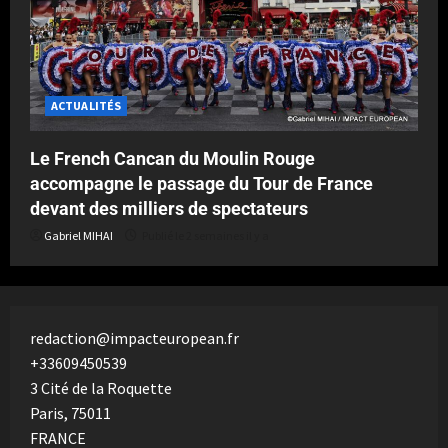
ACTUALITÉS
Le French Cancan du Moulin Rouge
accompagne le passage du Tour de France
devant des milliers de spectateurs
Gabriel MIHAI
Publié le 2 semaines il y a
redaction@impacteuropean.fr
+33609450539
3 Cité de la Roquette
Paris
,
75011
FRANCE