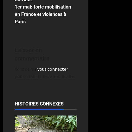
1er mai: forte mobilisation
en France et violences à
Paris
Laisser un
commentaire
Vous devez
vous connecter
pour publier un commentaire.
HISTOIRES CONNEXES