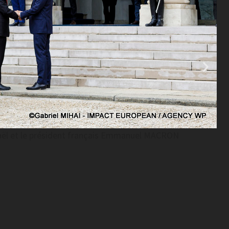
 et Emmanuel MACRON