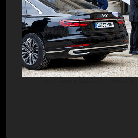
Isaac HERZOG