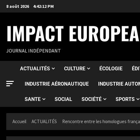
8 août 2026
4:42:14 PM
IMPACT EUROPE
JOURNAL INDÉPENDANT
ACTUALITÉS
CULTURE
ÉCOLOGIE
ÉD
INDUSTRIE AÉRONAUTIQUE
INDUSTRIE AUTO
SANTE
SOCIAL
SOCIÉTÉ
SPORTS
Accueil
ACTUALITÉS
Rencontre entre les homologues françai