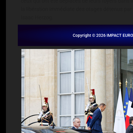
ceux qui ont été déplacés de leurs foyers dans l
la libération immédiate des otages détenus par l
Isaac Herzog.
Copyright © 2026 IMPACT EUR