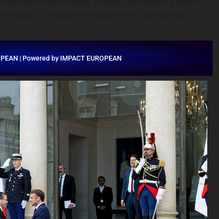
e nord et le sud du pays, et nous continuons à exiger
e Hamas », a ajoutéle Président de l’Etat d’Israël,
OPEAN | Powered by IMPACT EUROPEAN