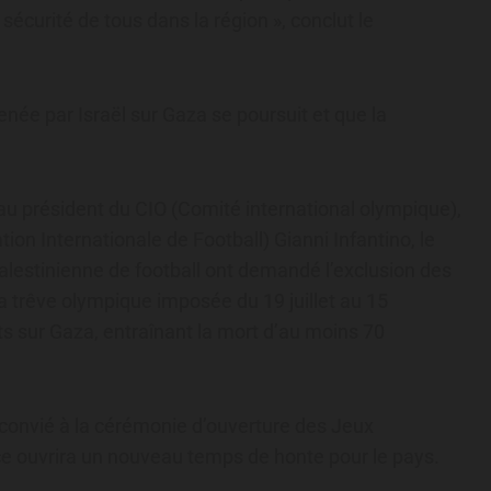
 sécurité de tous dans la région », conclut le
enée par Israël sur Gaza se poursuit et que la
u président du CIO (Comité international olympique),
on Internationale de Football) Gianni Infantino, le
alestinienne de football ont demandé l’exclusion des
a trêve olympique imposée du 19 juillet au 15
sur Gaza, entraînant la mort d’au moins 70
t convié à la cérémonie d’ouverture des Jeux
e ouvrira un nouveau temps de honte pour le pays.