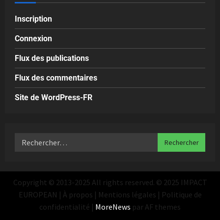
Inscription
Connexion
Flux des publications
Flux des commentaires
Site de WordPress-FR
Copyright © 2013-2025 All rights reserved. © 2025 IMPACT
EUROPEAN | À propos | Mentions légales | Politique de
confidentialité
|
MoreNews
par AF themes