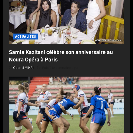
ACTUALITÉS
Samia Kazitani célèbre son anniversaire au
Noura Opéra à Paris
Gabriel MIHAI
Publié le 1 semaine il y a