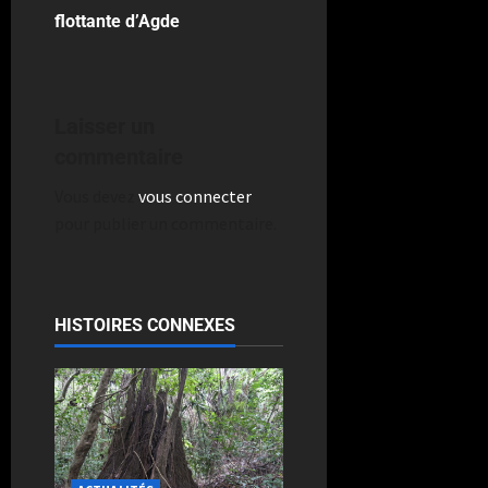
flottante d’Agde
Laisser un
commentaire
Vous devez
vous connecter
pour publier un commentaire.
HISTOIRES CONNEXES