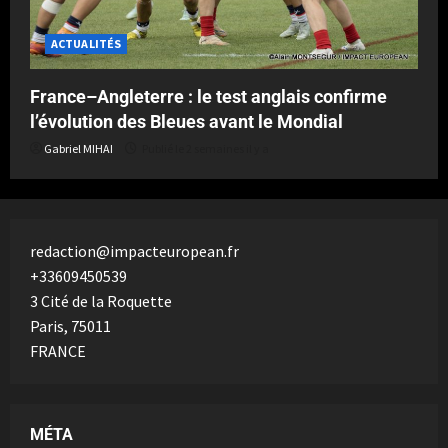
ACTUALITÉS
France–Angleterre : le test anglais confirme
l’évolution des Bleues avant le Mondial
Gabriel MIHAI
Publié le 2 semaines il y a
redaction@impacteuropean.fr
+33609450539
3 Cité de la Roquette
Paris
,
75011
FRANCE
MÉTA