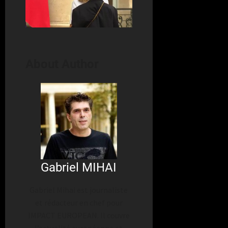
About Author
Gabriel MIHAI
Gabriel Mihai est journaliste
et rédacteur en chef pour
IMPACT EUROPEAN. Il couvre