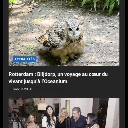
ACTUALITÉS
Rotterdam : Blijdorp, un voyage au cœur du
vivant jusqu’à l’Oceanium
Gabriel MIHAI
Publié le 4 jours il y a