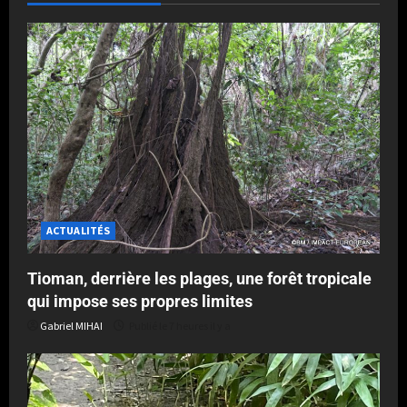
ACTUALITÉS
Tioman, derrière les plages, une forêt tropicale
qui impose ses propres limites
Gabriel MIHAI
Publié le 7 heures il y a