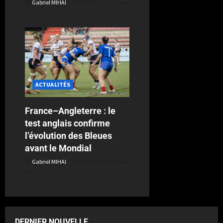
Gabriel MIHAI
Publié le 1 semaine
il y a
ACTUALITÉS
France–Angleterre : le
test anglais confirme
l’évolution des Bleues
avant le Mondial
Gabriel MIHAI
Publié le 1 semaine
il y a
DERNIER NOUVELLE