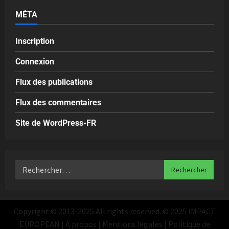
MÉTA
Inscription
Connexion
Flux des publications
Flux des commentaires
Site de WordPress-FR
Copyright © 2013-2025 All rights reserved. © 2025 IMPACT
EUROPEAN | À propos | Mentions légales | Politique de