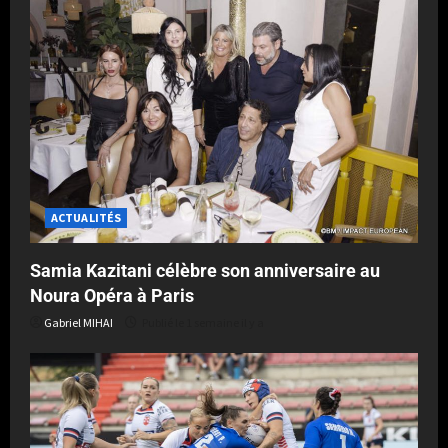
ACTUALITÉS
Samia Kazitani célèbre son anniversaire au
Noura Opéra à Paris
Gabriel MIHAI
Publié le 1 semaine il y a