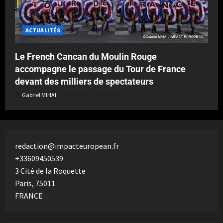
ACTUALITÉS
Le French Cancan du Moulin Rouge
accompagne le passage du Tour de France
devant des milliers de spectateurs
Gabriel MIHAI
Publié le 1 semaine il y a
redaction@impacteuropean.fr
+33609450539
3 Cité de la Roquette
Paris
,
75011
FRANCE