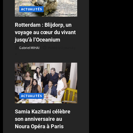
ACTUALITÉS
Rotterdam : Blijdorp, un
voyage au cœur du vivant
jusqu’à l’Oceanium
Gabriel MIHAI
Publié le 2 jours il y
a
ACTUALITÉS
Samia Kazitani célèbre
son anniversaire au
Noura Opéra à Paris