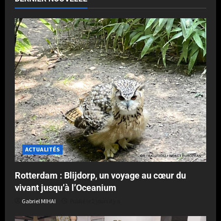
ACTUALITÉS
Rotterdam : Blijdorp, un voyage au cœur du
vivant jusqu’à l’Oceanium
Gabriel MIHAI
Publié le 2 jours il y a