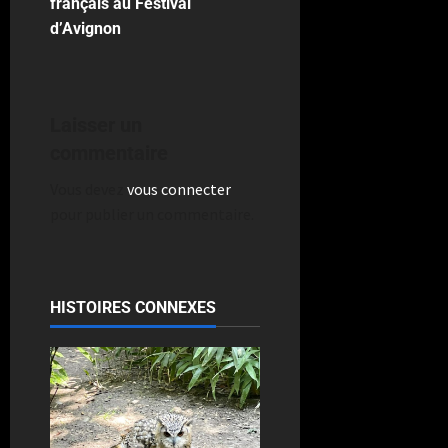
français au Festival
d’Avignon
Laisser un
commentaire
Vous devez
vous connecter
pour publier un commentaire.
HISTOIRES CONNEXES