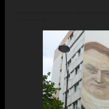
Exposition Street art 13, dans le 13ème arrondisseme
l’option métro 6)!