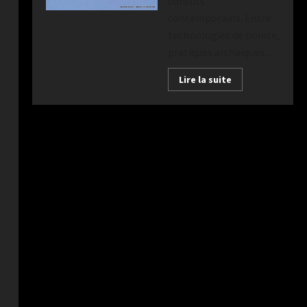
conflits
contemporains. Entre
technologies de pointe,
pratiques archaïques...
Lire la suite