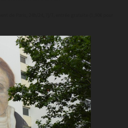
nt de Paris, 24h/24, 7j/7, entrée gratuite (1,90€ pour