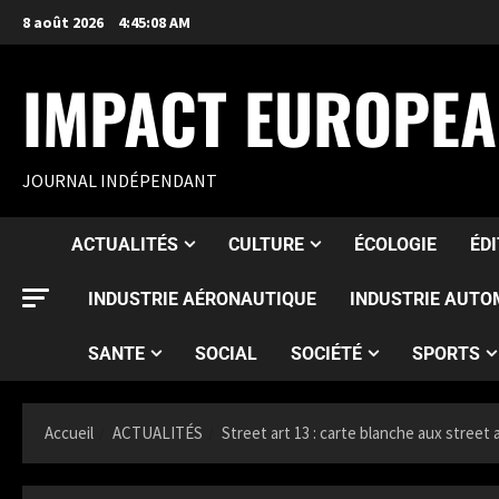
8 août 2026
4:45:10 AM
IMPACT EUROPE
JOURNAL INDÉPENDANT
ACTUALITÉS
CULTURE
ÉCOLOGIE
ÉD
INDUSTRIE AÉRONAUTIQUE
INDUSTRIE AUTO
SANTE
SOCIAL
SOCIÉTÉ
SPORTS
Accueil
ACTUALITÉS
Street art 13 : carte blanche aux stree