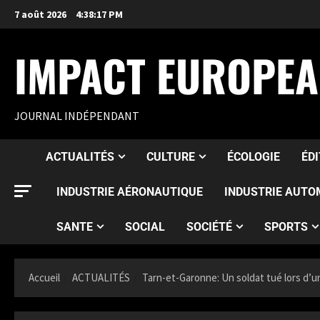
7 août 2026
4:38:19 PM
IMPACT EUROPE
JOURNAL INDÉPENDANT
ACTUALITÉS
CULTURE
ÉCOLOGIE
ÉD
INDUSTRIE AÉRONAUTIQUE
INDUSTRIE AUTO
SANTE
SOCIAL
SOCIÉTÉ
SPORTS
Accueil
ACTUALITÉS
Tarn-et-Garonne: Un soldat tué lors d’u