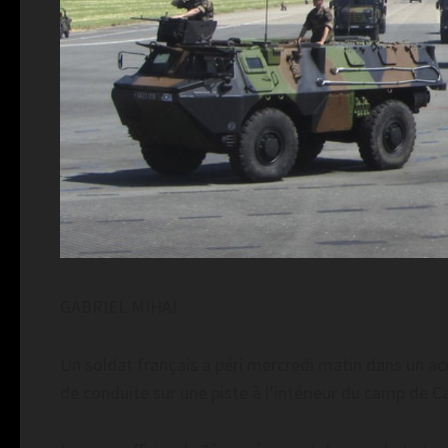
GABRIEL MIHAI
Un soldat français a péri mercredi matin dans un acc
de conduite sur une piste à l’intérieur du camp de Ca