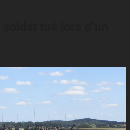
soldat tué lors d’un