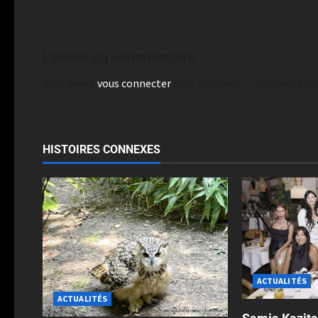
Laisser un commentaire
Vous devez
vous connecter
pour publier un commentaire.
HISTOIRES CONNEXES
ACTUALITÉS
ACTUALITÉS