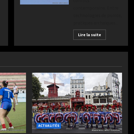
conflits
contemporains. Entre
technologies de pointe,
pratiques archaïques...
Lire la suite
ACTUALITÉS