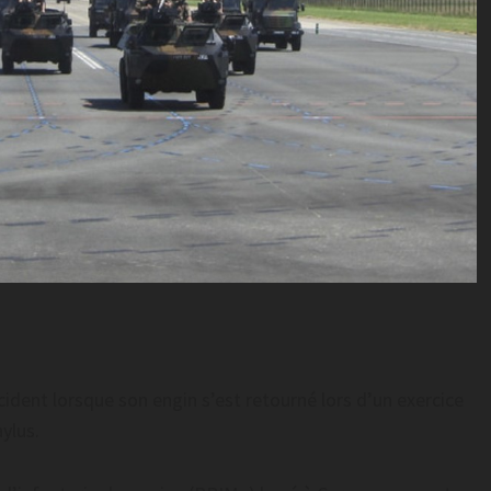
ident lorsque son engin s’est retourné lors d’un exercice
ylus.