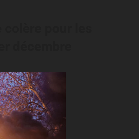
 colère pour les
 1er décembre