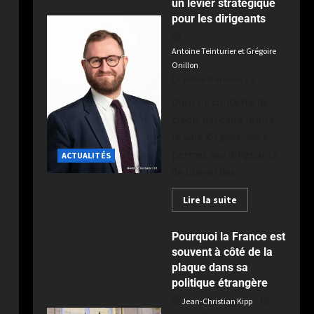
Toulouse au terme d’un derby
un levier stratégique
intense à Ernest-Wallon
5
pour les dirigeants
Publié le 2 semaines il y a
Antoine Teinturier et Grégoire
Onillon
Publié le 6 mois il y a
Dans un contexte de
crédit bancaire limité,
le Sale & Lease-back
permet aux dirigeants
ACTUALITÉS
de libérer des...
Lire la suite
Pourquoi la France est
souvent à côté de la
plaque dans sa
politique étrangère
Jean-Christian Kipp