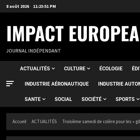
8 août 2026
11:23:52 PM
IMPACT EUROPE
JOURNAL INDÉPENDANT
ACTUALITÉS
CULTURE
ÉCOLOGIE
ÉD
INDUSTRIE AÉRONAUTIQUE
INDUSTRIE AUTO
SANTE
SOCIAL
SOCIÉTÉ
SPORTS
Accueil
ACTUALITÉS
Troisième samedi de colère pour les « gi