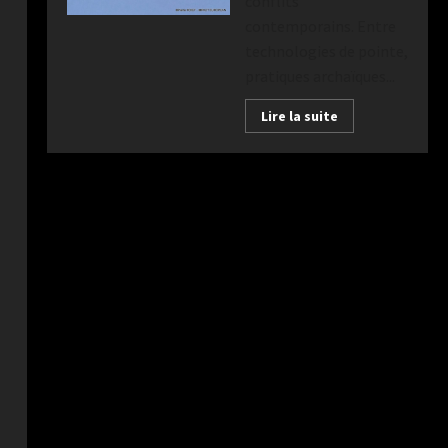
conflits
contemporains. Entre
technologies de pointe,
pratiques archaïques...
Lire la suite