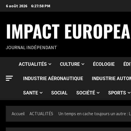
6 août 2026
6:27:59 PM
IMPACT EUROPE
JOURNAL INDÉPENDANT
ACTUALITÉS
CULTURE
ÉCOLOGIE
ÉD
INDUSTRIE AÉRONAUTIQUE
INDUSTRIE AUTO
SANTE
SOCIAL
SOCIÉTÉ
SPORTS
Accueil
ACTUALITÉS
Un temps en cache toujours un autre : L