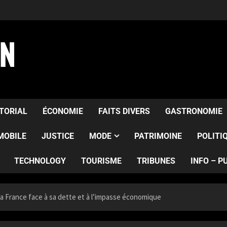
AN
ITORIAL
ÉCONOMIE
FAITS DIVERS
GASTRONOMIE
MOBILE
JUSTICE
MODE
PATRIMOINE
POLITI
TECHNOLOGY
TOURISME
TRIBUNES
INFO – P
a France face à sa dette et à l’impasse économique