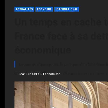
ACTUALITÉS
ÉCONOMIE
INTERNATIONAL
Un temps en cache to
France face à sa dett
économique
Depuis quelques jours, la panique s’installe dans
Jean-Luc GINDER Economiste
Publié le 1 an il y a
5 minut