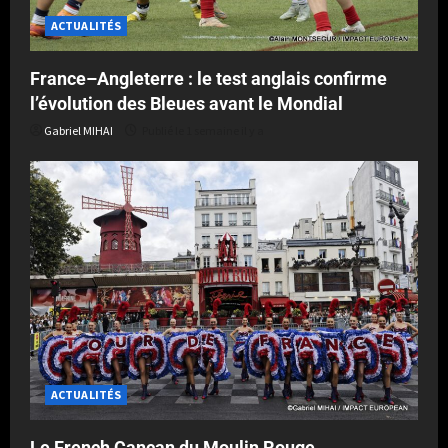
ACTUALITÉS
France–Angleterre : le test anglais confirme
l’évolution des Bleues avant le Mondial
Gabriel MIHAI
Publié le 1 semaine il y a
ACTUALITÉS
Le French Cancan du Moulin Rouge