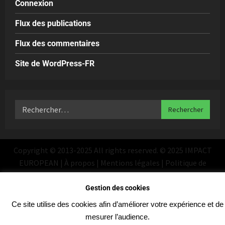
Connexion
Flux des publications
Flux des commentaires
Site de WordPress-FR
Copyright © 2013-2025 All rights reserved. © 2025 IMPACT
EUROPEAN | À propos | Mentions légales | Politique de
confidentialité
|
MoreNews
par AF themes
Gestion des cookies
Ce site utilise des cookies afin d’améliorer votre expérience et de
mesurer l’audience.