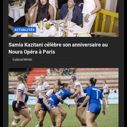
ACTUALITÉS
Samia Kazitani célèbre son anniversaire au
Noura Opéra à Paris
Gabriel MIHAI
Publié le 1 semaine il y a