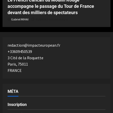
accompagne le passage du Tour de France
devant des milliers de spectateurs
Gabriel MIHAI
Publié le 2 semaines il y a
redaction@impacteuropean.fr
+33609450539
3 Cité de la Roquette
Paris
,
75011
FRANCE
MÉTA
Inscription