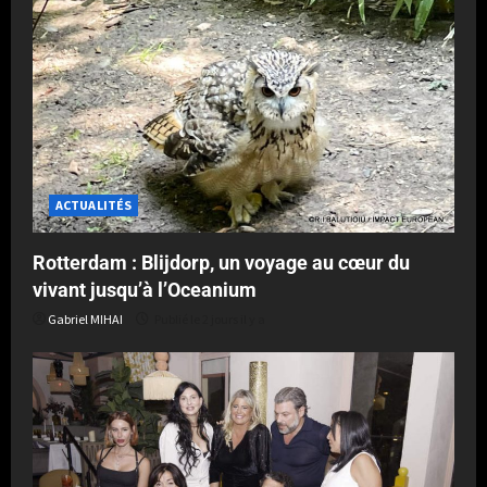
ACTUALITÉS
Rotterdam : Blijdorp, un voyage au cœur du
vivant jusqu’à l’Oceanium
Gabriel MIHAI
Publié le 2 jours il y a