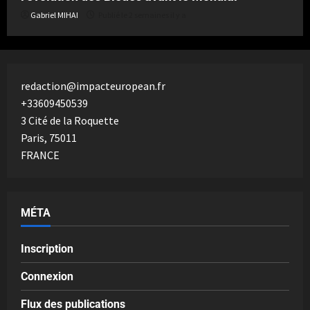
Gabriel MIHAI
Publié le 2 semaines il y a
redaction@impacteuropean.fr
+33609450539
3 Cité de la Roquette
Paris
,
75011
FRANCE
MÉTA
Inscription
Connexion
Flux des publications