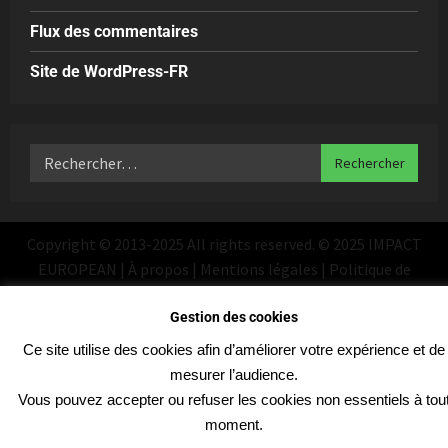
Flux des commentaires
Site de WordPress-FR
Copyright © 2013-2025 All rights reserved. © 2025 IMPACT
EUROPEAN | À propos | Mentions légales | Politique de
confidentialité
|
MoreNews
par AF themes
Gestion des cookies
Ce site utilise des cookies afin d’améliorer votre expérience et de
mesurer l’audience.
Vous pouvez accepter ou refuser les cookies non essentiels à tou
moment.