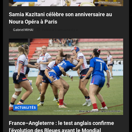
Samia Kazitani célèbre son anniversaire au
Noura Opéra à Paris
Gabriel MIHAI
Publié le 1 semaine il y a
ACTUALITÉS
France–Angleterre : le test anglais confirme
l’évolution des Bleues avant le Mondial