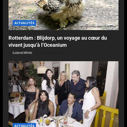
ACTUALITÉS
Rotterdam : Blijdorp, un voyage au cœur du
vivant jusqu’à l’Oceanium
Gabriel MIHAI
Publié le 4 jours il y a
ACTUALITÉS