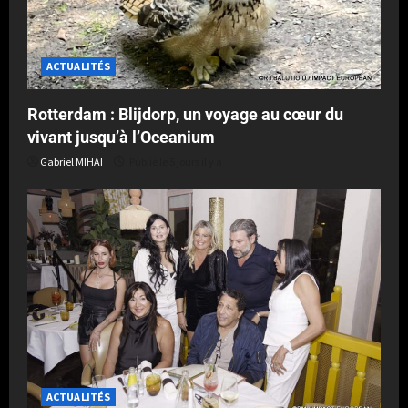
ACTUALITÉS
Rotterdam : Blijdorp, un voyage au cœur du
vivant jusqu’à l’Oceanium
Gabriel MIHAI
Publié le 5 jours il y a
ACTUALITÉS