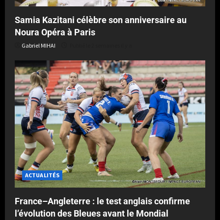
Samia Kazitani célèbre son anniversaire au
Noura Opéra à Paris
Gabriel MIHAI
Publié le 2 semaines il y a
ACTUALITÉS
France–Angleterre : le test anglais confirme
l’évolution des Bleues avant le Mondial