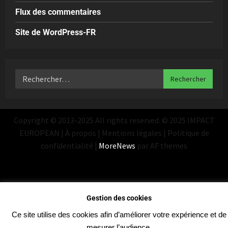
Flux des commentaires
Site de WordPress-FR
Copyright © 2013-2025 All rights reserved. © 2025 IMPACT
EUROPEAN | À propos | Mentions légales | Politique de
confidentialité
|
MoreNews
par AF themes
Gestion des cookies
Ce site utilise des cookies afin d’améliorer votre expérience et de
mesurer l’audience.