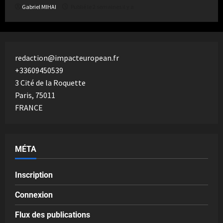
Gabriel MIHAI
Publié le 2 semaines il y a
redaction@impacteuropean.fr
+33609450539
3 Cité de la Roquette
Paris
,
75011
FRANCE
MÉTA
Inscription
Connexion
Flux des publications