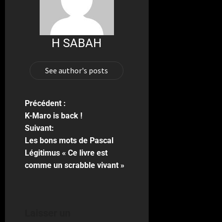
H SABAH
See author's posts
Précédent :
K-Maro is back !
Suivant:
Les bons mots de Pascal
Légitimus « Ce livre est
comme un scrabble vivant »
Laisser un