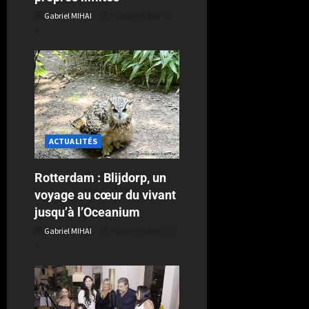
Gabriel MIHAI
Publié le 1 jour il y
a
ACTUALITÉS
Rotterdam : Blijdorp, un
voyage au cœur du vivant
jusqu’à l’Oceanium
Gabriel MIHAI
Publié le 5 jours il y
a