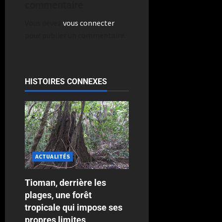
commentaire
Vous devez
vous connecter
pour publier un commentaire.
HISTOIRES CONNEXES
ACTUALITÉS
Tioman, derrière les
plages, une forêt
tropicale qui impose ses
propres limites