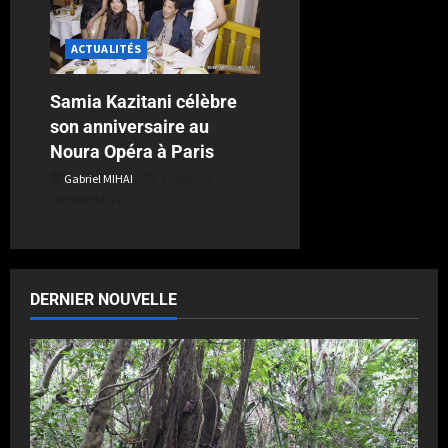
ACTUALITÉS
Samia Kazitani célèbre
son anniversaire au
Noura Opéra à Paris
Gabriel MIHAI
Publié le 2
semaines il y a
DERNIER NOUVELLE