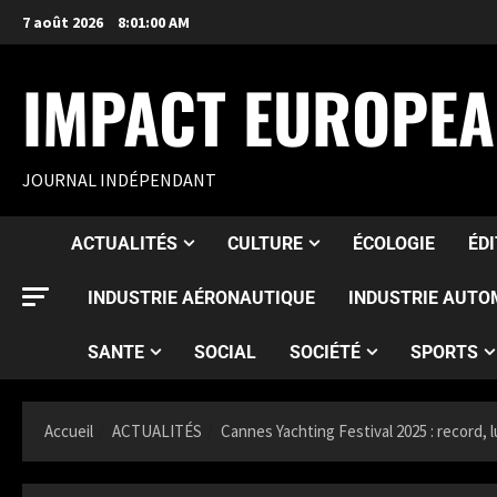
7 août 2026
8:01:02 AM
IMPACT EUROPE
JOURNAL INDÉPENDANT
ACTUALITÉS
CULTURE
ÉCOLOGIE
ÉD
INDUSTRIE AÉRONAUTIQUE
INDUSTRIE AUTO
SANTE
SOCIAL
SOCIÉTÉ
SPORTS
Accueil
ACTUALITÉS
Cannes Yachting Festival 2025 : record, 