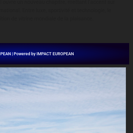
val ouvre un nouveau chapitre, mettant l’accent sur
national. Entre luxe, sportivité et technologie, le
tion de vitrine mondiale de la plaisance.
OPEAN | Powered by IMPACT EUROPEAN