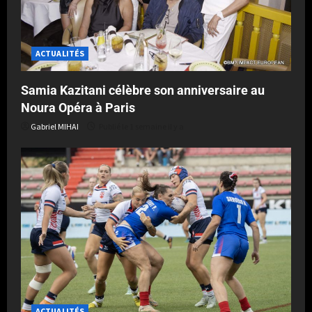
ACTUALITÉS
Samia Kazitani célèbre son anniversaire au
Noura Opéra à Paris
Gabriel MIHAI
Publié le 1 semaine il y a
ACTUALITÉS