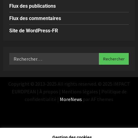
Flux des publications
Flux des commentaires
Site de WordPress-FR
Copyright © 2013-2025 All rights reserved. © 2025 IMPACT
EUROPEAN | À propos | Mentions légales | Politique de
confidentialité
|
MoreNews
par AF themes
Gestion des cookies