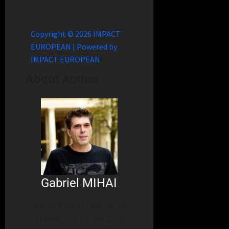
Copyright © 2026 IMPACT
EUROPEAN | Powered by
IMPACT EUROPEAN
About Author
Gabriel MIHAI
Gabriel Mihai est journaliste
et rédacteur en chef pour