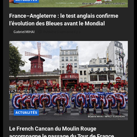
France–Angleterre : le test anglais confirme
l’évolution des Bleues avant le Mondial
Gabriel MIHAI
Publié le 1 semaine il y a
ACTUALITÉS
Le French Cancan du Moulin Rouge
accompagne le passage du Tour de France