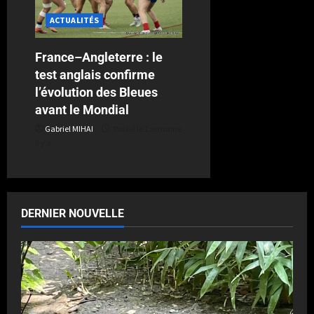
ACTUALITÉS
France–Angleterre : le
test anglais confirme
l’évolution des Bleues
avant le Mondial
Gabriel MIHAI
Publié le 1 semaine
il y a
DERNIER NOUVELLE