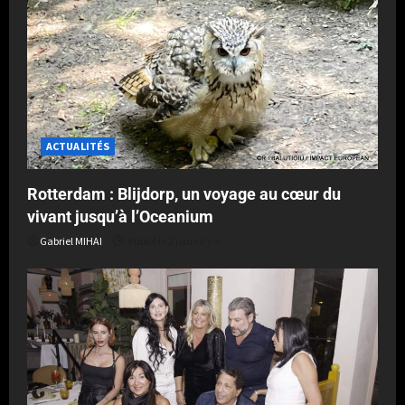
ACTUALITÉS
Rotterdam : Blijdorp, un voyage au cœur du
vivant jusqu’à l’Oceanium
Gabriel MIHAI
Publié le 2 jours il y a