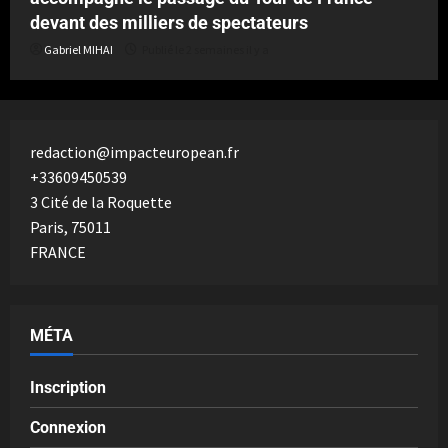
devant des milliers de spectateurs
Gabriel MIHAI
Publié le 2 semaines il y a
redaction@impacteuropean.fr
+33609450539
3 Cité de la Roquette
Paris
,
75011
FRANCE
MÉTA
Inscription
Connexion