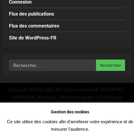
Connexion
Flux des publications
Flux des commentaires
Site de WordPress-FR
Copyright © 2013-2025 All rights reserved. © 2025 IMPACT
EUROPEAN | À propos | Mentions légales | Politique de
confidentialité
|
MoreNews
par AF themes
Gestion des cookies
Ce site utilise des cookies afin d’améliorer votre expérience et de
mesurer l’audience.