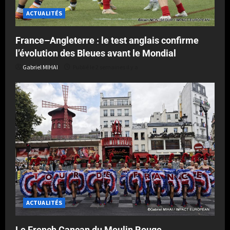
ACTUALITÉS
France–Angleterre : le test anglais confirme
l’évolution des Bleues avant le Mondial
Gabriel MIHAI
Publié le 2 semaines il y a
ACTUALITÉS
Le French Cancan du Moulin Rouge