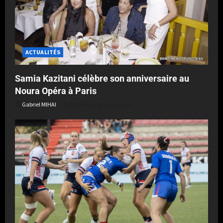
ACTUALITÉS
Samia Kazitani célèbre son anniversaire au
Noura Opéra à Paris
Gabriel MIHAI
Publié le 1 semaine il y a