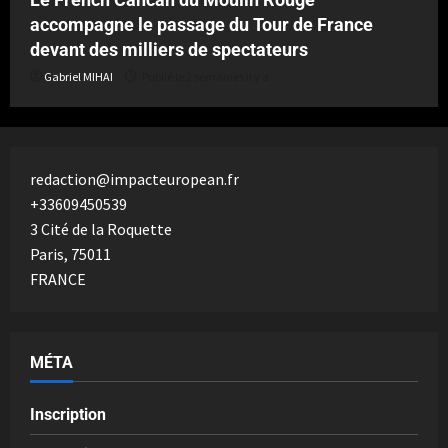
accompagne le passage du Tour de France
devant des milliers de spectateurs
Gabriel MIHAI
Publié le 2 semaines il y a
redaction@impacteuropean.fr
+33609450539
3 Cité de la Roquette
Paris
,
75011
FRANCE
MÉTA
Inscription