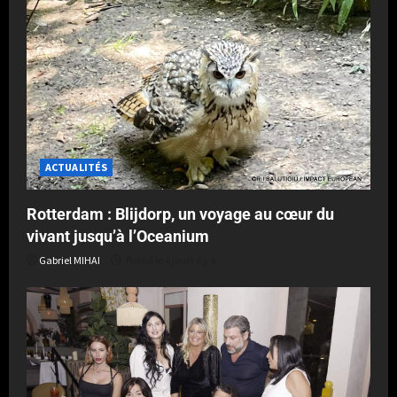
ACTUALITÉS
Rotterdam : Blijdorp, un voyage au cœur du
vivant jusqu’à l’Oceanium
Gabriel MIHAI
Publié le 4 jours il y a