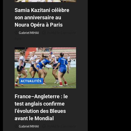
Samia Kazitani célèbre
son anniversaire au
Noura Opéra à Paris
Gabriel MIHAI
Publié le 1 semaine
il y a
ACTUALITÉS
France–Angleterre : le
test anglais confirme
l’évolution des Bleues
avant le Mondial
Gabriel MIHAI
Publié le 1 semaine