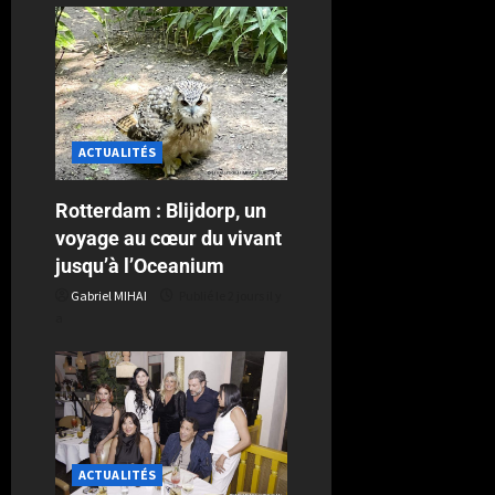
ACTUALITÉS
Rotterdam : Blijdorp, un
voyage au cœur du vivant
jusqu’à l’Oceanium
Gabriel MIHAI
Publié le 2 jours il y
a
ACTUALITÉS