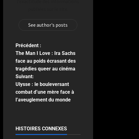
l’exactitude des informations
publiées sur le site.
See author's posts
Précédent :
The Man I Love : Ira Sachs
face au poids écrasant des
tragédies queer au cinéma
Suivant:
Ulysse : le bouleversant
combat d’une mère face à
l’aveuglement du monde
HISTOIRES CONNEXES