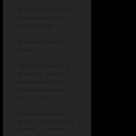
Et c’est précisément là que
le film touche quelque
chose d’universel.
Bien sûr, tout n’est pas
parfait.
Par moments, l’ambition
symbolique du projet
menace de submerger
certains personnages
secondaires.
Quelques séquences
apparaissent presque trop
chargées visuellement.