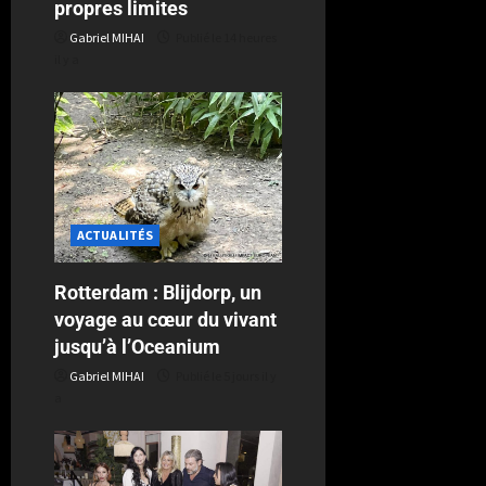
propres limites
Gabriel MIHAI
Publié le 14 heures
il y a
ACTUALITÉS
Rotterdam : Blijdorp, un
voyage au cœur du vivant
jusqu’à l’Oceanium
Gabriel MIHAI
Publié le 5 jours il y
a