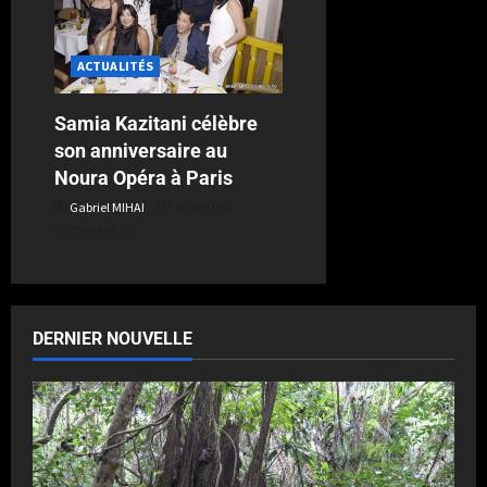
ACTUALITÉS
Samia Kazitani célèbre
son anniversaire au
Noura Opéra à Paris
Gabriel MIHAI
Publié le 2
semaines il y a
DERNIER NOUVELLE