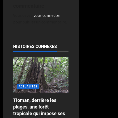
commentaire
Vous devez
vous connecter
pour publier un commentaire.
HISTOIRES CONNEXES
ACTUALITÉS
Tioman, derrière les
plages, une forêt
tropicale qui impose ses