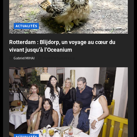
ACTUALITÉS
Rotterdam : Blijdorp, un voyage au cœur du
vivant jusqu’à l’Oceanium
Gabriel MIHAI
Publié le 5 jours il y a
ACTUALITÉS