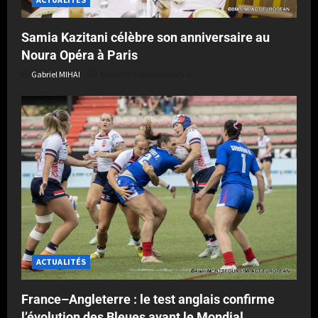
Samia Kazitani célèbre son anniversaire au
Noura Opéra à Paris
Gabriel MIHAI
Publié le 2 semaines il y a
ACTUALITÉS
France–Angleterre : le test anglais confirme
l’évolution des Bleues avant le Mondial