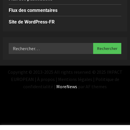
Flux des commentaires
Site de WordPress-FR
Copyright © 2013-2025 All rights reserved. © 2025 IMPACT
EUROPEAN | À propos | Mentions légales | Politique de
confidentialité
|
MoreNews
par AF themes