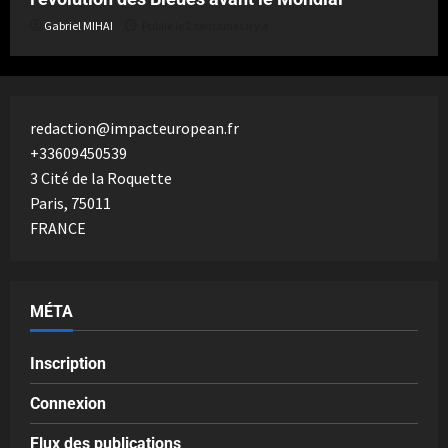
Gabriel MIHAI
Publié le 2 semaines il y a
redaction@impacteuropean.fr
+33609450539
3 Cité de la Roquette
Paris
,
75011
FRANCE
MÉTA
Inscription
Connexion
Flux des publications