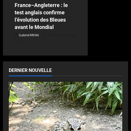
France–Angleterre : le
test anglais confirme
l’évolution des Bleues
avant le Mondial
Gabriel MIHAI
Publié le 1 semaine
il y a
DERNIER NOUVELLE