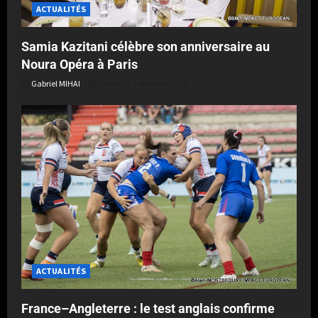
ACTUALITÉS
Samia Kazitani célèbre son anniversaire au
Noura Opéra à Paris
Gabriel MIHAI
Publié le 1 semaine il y a
ACTUALITÉS
France–Angleterre : le test anglais confirme