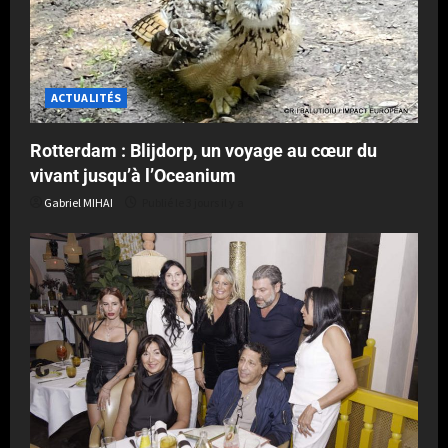
ACTUALITÉS
Rotterdam : Blijdorp, un voyage au cœur du
vivant jusqu’à l’Oceanium
Gabriel MIHAI
Publié le 3 jours il y a