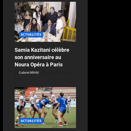
ACTUALITÉS
Samia Kazitani célèbre
son anniversaire au
Noura Opéra à Paris
Gabriel MIHAI
Publié le 1 semaine
il y a
ACTUALITÉS