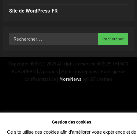
Site de WordPress-FR
Copyright © 2013-2025 All rights reserved. © 2025 IMPACT
EUROPEAN | À propos | Mentions légales | Politique de
confidentialité
|
MoreNews
par AF themes
Gestion des cookies
Ce site utilise des cookies afin d’améliorer votre expérience et de