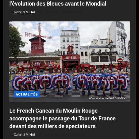
l’évolution des Bleues avant le Mondial
Gabriel MIHAI
Publié le 1 semaine il y a
ACTUALITÉS
Le French Cancan du Moulin Rouge
accompagne le passage du Tour de France
devant des milliers de spectateurs
Gabriel MIHAI
Publié le 2 semaines il y a