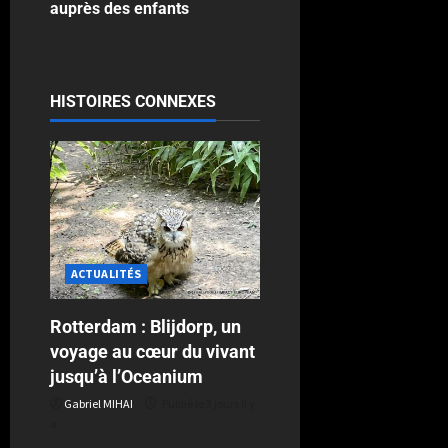
auprès des enfants
HISTOIRES CONNEXES
ACTUALITÉS
Rotterdam : Blijdorp, un
voyage au cœur du vivant
jusqu’à l’Oceanium
Gabriel MIHAI
Publié le 3 jours il y
a