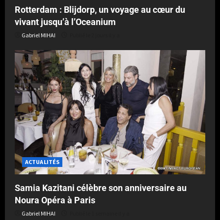
Rotterdam : Blijdorp, un voyage au cœur du
vivant jusqu’à l’Oceanium
Gabriel MIHAI
Publié le 2 jours il y a
ACTUALITÉS
Samia Kazitani célèbre son anniversaire au
Noura Opéra à Paris
Gabriel MIHAI
Publié le 1 semaine il y a