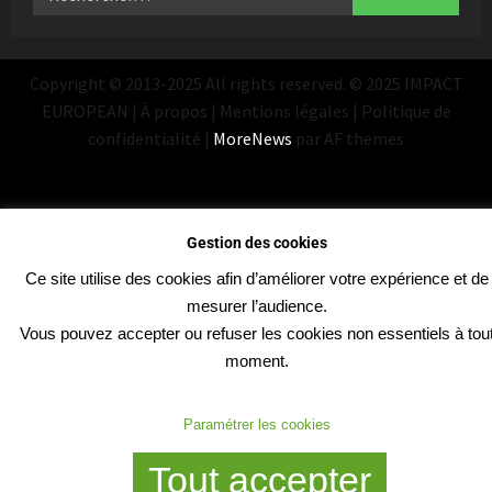
Copyright © 2013-2025 All rights reserved. © 2025 IMPACT
EUROPEAN | À propos | Mentions légales | Politique de
confidentialité
|
MoreNews
par AF themes
Gestion des cookies
Ce site utilise des cookies afin d’améliorer votre expérience et de
mesurer l’audience.
Vous pouvez accepter ou refuser les cookies non essentiels à tou
moment.
Paramétrer les cookies
Tout accepter