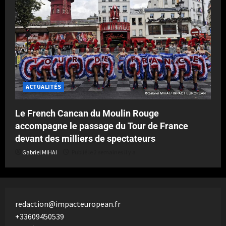
ACTUALITÉS
Le French Cancan du Moulin Rouge
accompagne le passage du Tour de France
devant des milliers de spectateurs
Gabriel MIHAI
Publié le 2 semaines il y a
redaction@impacteuropean.fr
+33609450539