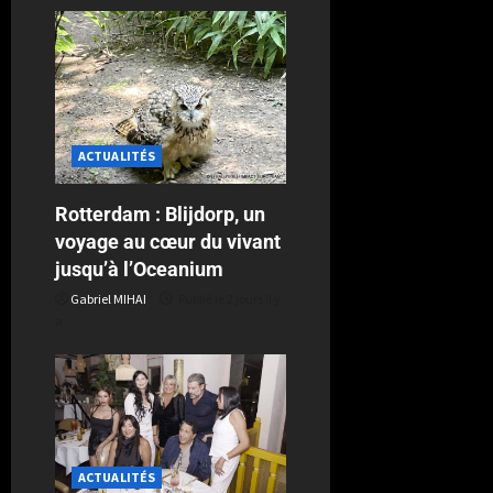
ACTUALITÉS
Rotterdam : Blijdorp, un
voyage au cœur du vivant
jusqu’à l’Oceanium
Gabriel MIHAI
Publié le 2 jours il y
a
ACTUALITÉS