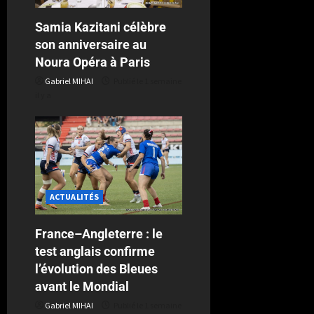
Samia Kazitani célèbre
son anniversaire au
Noura Opéra à Paris
Gabriel MIHAI
Publié le 1 semaine
il y a
ACTUALITÉS
France–Angleterre : le
test anglais confirme
l’évolution des Bleues
avant le Mondial
Gabriel MIHAI
Publié le 1 semaine