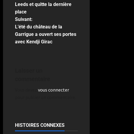
Leeds et quitte la dernière
place
Suivant:
L’été du château de la
Garrigue a ouvert ses portes
avec Kendji Girac
Laisser un
commentaire
Vous devez
vous connecter
pour publier un commentaire.
HISTOIRES CONNEXES